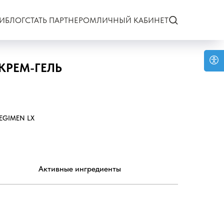
И
БЛОГ
СТАТЬ ПАРТНЕРОМ
ЛИЧНЫЙ КАБИНЕТ
КРЕМ-ГЕЛЬ
REGIMEN LX
Активные ингредиенты