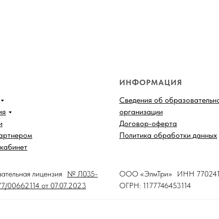
ИНФОРМАЦИЯ
Сведения об образовательн
ия
организации
и
Договор-оферта
партнером
Политика обработки данных
кабинет
вательная лицензия
№ Л035-
ООО «ЭлмТри» ИНН 770241
7/00662114 от 07.07.2023
ОГРН: 1177746453114