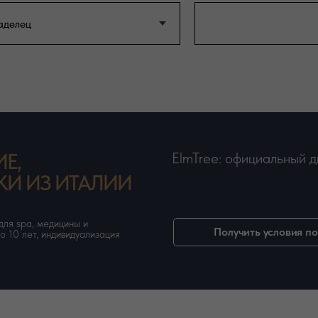
Е,
ElmTree: официальный 
КИ ИЗ ИТАЛИИ
для spa, медицины и
Получить условия п
о 10 лет, индивидуализация