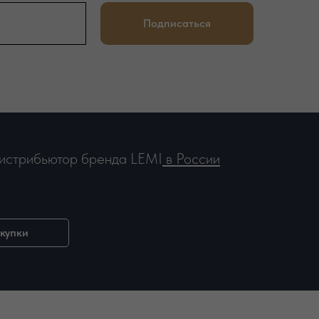
Подписаться
дистрибьютор бренда LEMI
в России
окупки