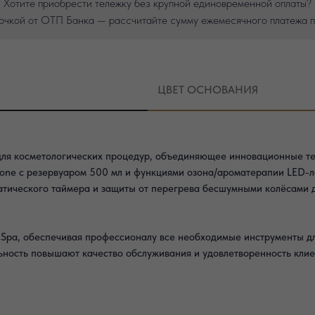
Хотите приобрести тележку без крупной единовременной оплаты?
очкой от ОТП Банка — рассчитайте сумму ежемесячного платежа п
ЦВЕТ ОСНОВАНИЯ
для косметологических процедур, объединяющее инновационные те
one с резервуаром 500 мл и функциями озона/ароматерапии LED-л
атического таймера и защиты от перегрева бесшумными колёсами 
 Spa, обеспечивая профессионалу все необходимые инструменты д
ность повышают качество обслуживания и удовлетворенность клие