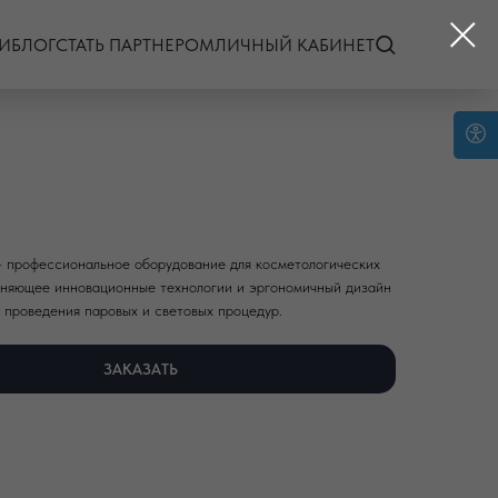
И
БЛОГ
СТАТЬ ПАРТНЕРОМ
ЛИЧНЫЙ КАБИНЕТ
— профессиональное оборудование для косметологических
иняющее инновационные технологии и эргономичный дизайн
 проведения паровых и световых процедур.
ЗАКАЗАТЬ