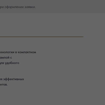
ри оформлении заявки.
хнологии в компактном
ампой с
для удобного
ля эффективных
нтов.