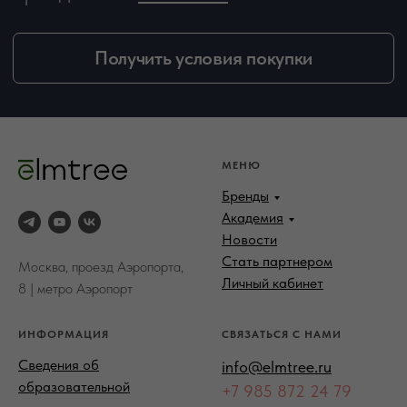
МЕНЮ
Бренды
Академия
Новости
Стать партнером
Москва, проезд Аэропорта,
Личный кабинет
8 | метро Аэропорт
ИНФОРМАЦИЯ
СВЯЗАТЬСЯ С НАМИ
Сведения об
info@elmtree.ru
образовательной
+7 985 872 24 79