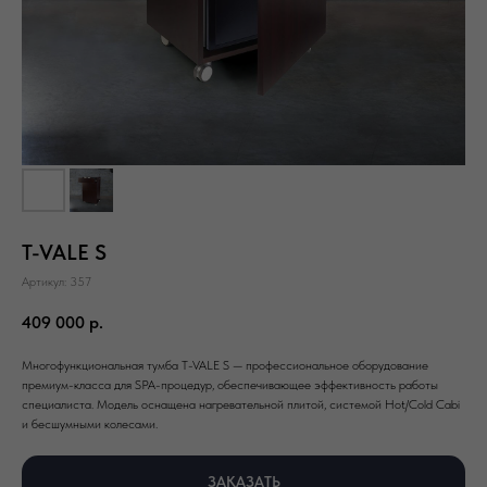
T-VALE S
Артикул:
357
409 000
р.
Многофункциональная тумба T-VALE S — профессиональное оборудование
премиум-класса для SPA-процедур, обеспечивающее эффективность работы
специалиста. Модель оснащена нагревательной плитой, системой Hot/Cold Cabi
и бесшумными колесами.
ЗАКАЗАТЬ