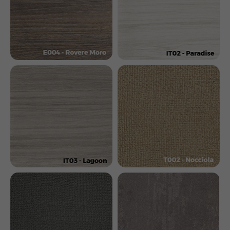
ПОЛУЧИТЕ УСЛОВИЯ
ПРИОБРЕТЕНИЯ
ОБОРУДОВАНИЯ LEMI
Оформите заявку на сайте и получите
индивидуальный расчет стоимости, подбор
оборудования, возможности персонализации
для вашего спа-центра, клиники или салона
красоты.
Получить условия покупки