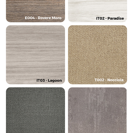
ПОЛУЧИТЕ УСЛОВИЯ
ПРИОБРЕТЕНИЯ
ОБОРУДОВАНИЯ LEMI
Оформите заявку на сайте и получите
индивидуальный расчет стоимости, подбор
оборудования, возможности персонализации
для вашего спа-центра, клиники или салона
красоты.
Получить условия покупки
Написать в Telegram