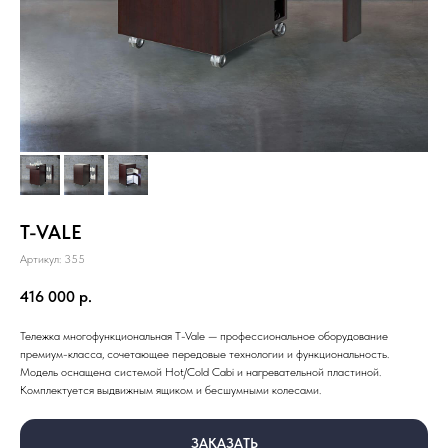
T-VALE
Артикул:
355
416 000
р.
Тележка многофункциональная T-Vale — профессиональное оборудование
премиум-класса, сочетающее передовые технологии и функциональность.
Модель оснащена системой Hot/Cold Cabi и нагревательной пластиной.
Комплектуется выдвижным ящиком и бесшумными колесами.
ЗАКАЗАТЬ