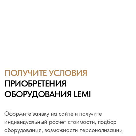
LEMI - КОСМЕТОЛОГИЧЕСКИЕ,
МАССАЖНЫЕ И SPA-КУШЕТКИ
ИЗ ИТАЛИИ
Lemi — итальянский бренд премиального
оборудования для spa, медицины и косметологии.
Производство 100% в Италии, гарантия до 10 лет,
индивидуализация и сервис на весь срок службы.
ElmTree: официальный дистрибьютор
бренда LEMI
в России
Получить условия покупки