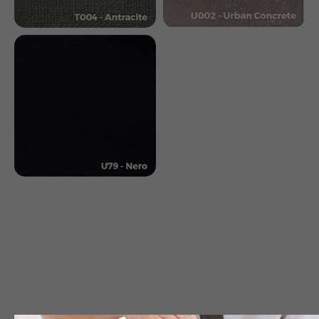
для вашего спа-центра, клиники или салона
красоты.
Получить условия покупки
Написать в Telegram