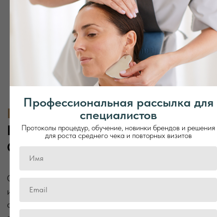
Профессиональная рассылка для
специалистов
Протоколы процедур, обучение, новинки брендов и решения
для роста среднего чека и повторных визитов
LEMI - КОСМЕТОЛОГИЧЕСКИЕ,
МАССАЖНЫЕ И SPA-КУШЕТКИ
ИЗ ИТАЛИИ
Lemi — итальянский бренд премиального
оборудования для spa, медицины и косметологии.
Производство 100% в Италии, гарантия до 10 лет,
индивидуализация и сервис на весь срок службы.