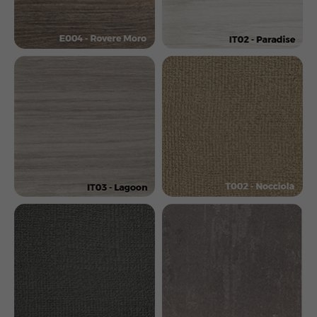
ПОЛУЧИТЕ УСЛОВИЯ
ПРИОБРЕТЕНИЯ
ОБОРУДОВАНИЯ LEMI
Оформите заявку на сайте и получите
индивидуальный расчет стоимости, подбор
оборудования, возможности персонализации