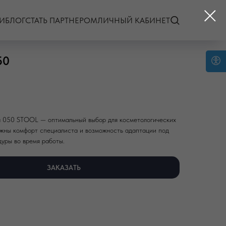
И
БЛОГ
СТАТЬ ПАРТНЕРОМ
ЛИЧНЫЙ КАБИНЕТ
50
а 050 STOOL — оптимальный выбор для косметологических
ажны комфорт специалиста и возможность адаптации под
уры во время работы.
ЗАКАЗАТЬ