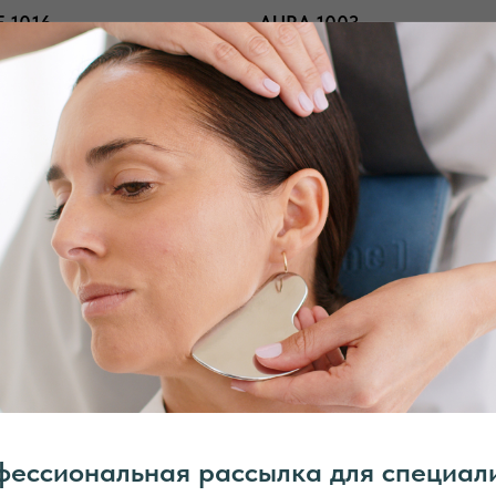
E 1016
AURA 1003
1010
ессиональная рассылка для специал