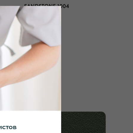
SANDSTONE 1004
истов