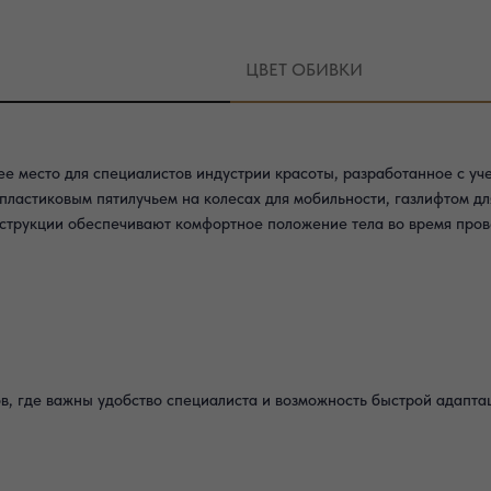
ЦВЕТ ОБИВКИ
е место для специалистов индустрии красоты, разработанное с уч
ластиковым пятилучьем на колесах для мобильности, газлифтом дл
струкции обеспечивают комфортное положение тела во время пров
в, где важны удобство специалиста и возможность быстрой адапта