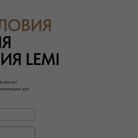
СЛОВИЯ
ИЯ
Я LEMI
й расчет
нализации для