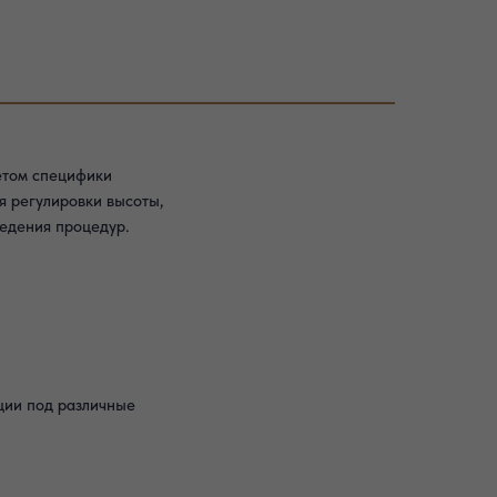
етом специфики
я регулировки высоты,
едения процедур.
ции под различные