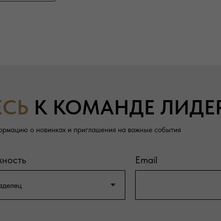
ЕСЬ
К КОМАНДЕ ЛИДЕ
ормацию о новинках и приглашения на важные события
жность
Email