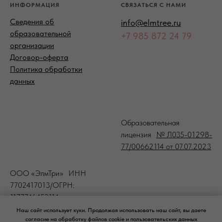
ИНФОРМАЦИЯ
СВЯЗАТЬСЯ С НАМИ
Сведения об
info@elmtree.ru
образовательной
+7 985 872 24 79
организации
Договор-оферта
Политика обработки
данных
-
Образовательная
лицензия
№ Л035-01298-
77/00662114 от 07.07.2023
ООО «ЭлмТри» ИНН
7702417013/ОГРН:
1177746453114
Наш сайт использует куки. Продолжая использовать наш сайт, вы даете
согласие на обработку файлов cookie и
пользовательских данных