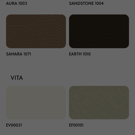
AURA 1003
SANDSTONE 1004
SAHARA 1071
EARTH 1010
VITA
EV00021
EF00101