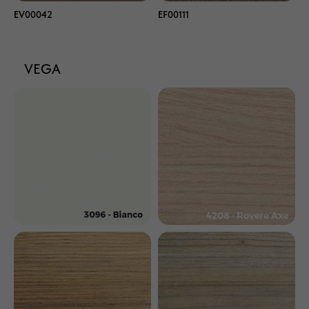
EV00042
EF00111
VEGA