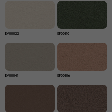
EV00022
EF00110
EV00041
EF00106