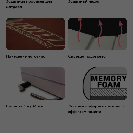
Защитная простынь для
Защитный чехол
матраса
Получить условия покупки
Нанесение логотипа
Система подогрева
Система Easy Move
Экстра-комфортный матрас с
эффектом памяти