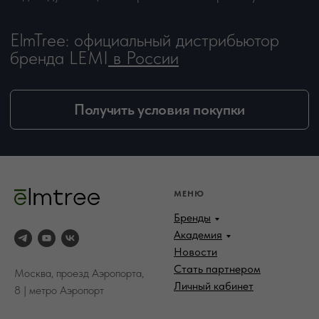
МЕНЮ
Бренды
Академия
Новости
Стать партнером
Москва, проезд Аэропорта,
Личный кабинет
8 | метро Аэропорт