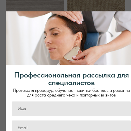
Профессиональная рассылка для
ПОЛУЧИТЕ УСЛОВИЯ
специалистов
ПРИОБРЕТЕНИЯ
Протоколы процедур, обучение, новинки брендов и решения
ОБОРУДОВАНИЯ LEMI
для роста среднего чека и повторных визитов
Оформите заявку на сайте и получите
индивидуальный расчет стоимости, подбор
оборудования, возможности персонализации
для вашего спа-центра, клиники или салона
красоты.