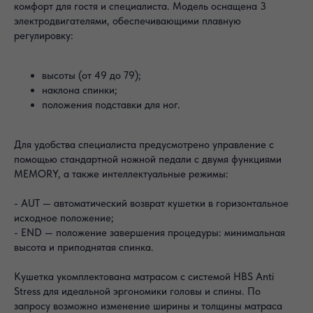
комфорт для гостя и специалиста. Модель оснащена 3
электродвигателями, обеспечивающими плавную
регулировку:
высоты (от 49 до 79);
наклона спинки;
положения подставки для ног.
Для удобства специалиста предусмотрено управление с
помощью стандартной ножной педали с двумя функциями
MEMORY, а также интеллектуальные режимы:
- AUT — автоматический возврат кушетки в горизонтальное
исходное положение;
- END — положение завершения процедуры: минимальная
высота и приподнятая спинка.
Кушетка укомплектована матрасом с системой HBS Anti
Stress для идеальной эргономики головы и спины. По
запросу возможно изменение ширины и толщины матраса