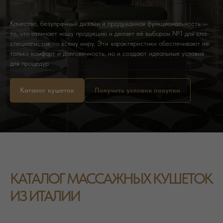
Качество, безупречный дизайн и продуманная функциональность —
то, что отличает нашу продукцию и делает её выбором №1 для спа-
специалистов по всему миру. Эти характеристики обеспечивают не
только комфорт и долговечность, но и создают идеальные условия
для процедур.
Каталог кушеток
Получить условия покупки
КАТАЛОГ МАССАЖНЫХ КУШЕТОК
ИЗ ИТАЛИИ