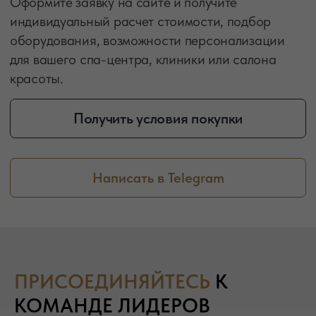
ПРИСОЕДИНЯЙТЕСЬ
К
LEMI - КОСМЕТОЛОГИЧЕСКИЕ,
КОМАНДЕ ЛИДЕРОВ
МАССАЖНЫЕ И SPA-КУШЕТКИ