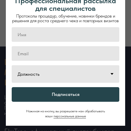
Профессиональная рассылка
для специалистов
Подписаться
Протоколы процедур, обучение, новинки брендов и
решения для роста среднего чека и повторных визитов
Подписаться
Нажимая на кнопку, вы разрешаете нам обрабатывать
ваши
персональные данные