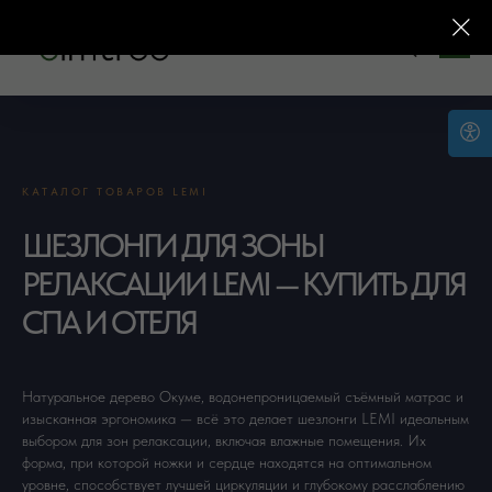
КАТАЛОГ ТОВАРОВ LEMI
ШЕЗЛОНГИ ДЛЯ ЗОНЫ
РЕЛАКСАЦИИ LEMI — КУПИТЬ ДЛЯ
СПА И ОТЕЛЯ
Натуральное дерево Окуме, водонепроницаемый съёмный матрас и
изысканная эргономика — всё это делает шезлонги LEMI идеальным
выбором для зон релаксации, включая влажные помещения. Их
форма, при которой ножки и сердце находятся на оптимальном
уровне, способствует лучшей циркуляции и глубокому расслаблению