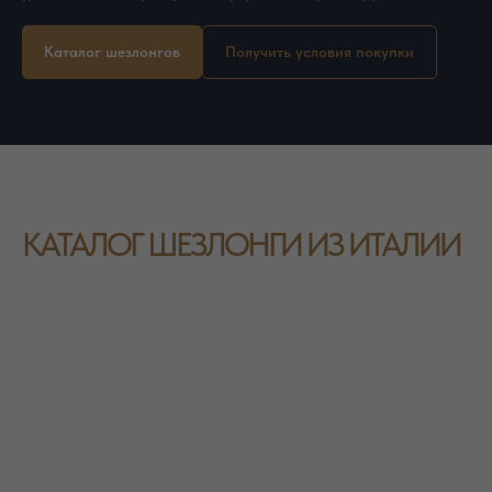
Каталог шезлонгов
Получить условия покупки
КАТАЛОГ ШЕЗЛОНГИ ИЗ ИТАЛИИ
ПОЛУЧИТЕ УСЛОВИЯ
ПРИОБРЕТЕНИЯ