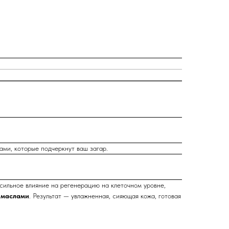
ми, которые подчеркнут ваш загар.
 сильное влияние на регенерацию на клеточном уровне,
 маслами
. Результат — увлажненная, сияющая кожа, готовая