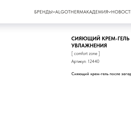
БРЕНДЫ
ALGOTHERM
АКАДЕМИЯ
НОВОСТ
СИЯЮЩИЙ КРЕМ-ГЕЛЬ 
УВЛАЖНЕНИЯ
[ comfort zone ]
Артикул:
12440
Сияющий крем-гель после заг