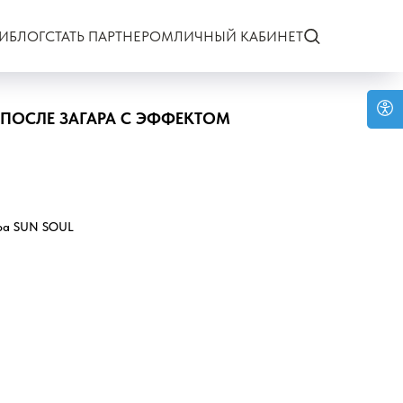
И
БЛОГ
СТАТЬ ПАРТНЕРОМ
ЛИЧНЫЙ КАБИНЕТ
ПОСЛЕ ЗАГАРА С ЭФФЕКТОМ
ара SUN SOUL