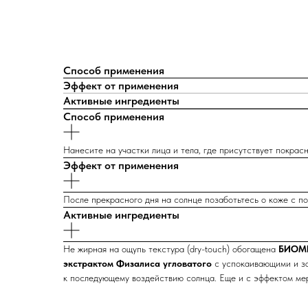
Способ применения
Эффект от применения
Активные ингредиенты
Способ применения
Нанесите на участки лица и тела, где присутствует покра
Эффект от применения
После прекрасного дня на солнце позаботьтесь о коже с п
Активные ингредиенты
Не жирная на ощупь текстура (dry-touch) обогащена
БИОМ
экстрактом
Физалиса угловатого
с успокаивающими и з
к последующему воздействию солнца. Еще и с эффектом ме