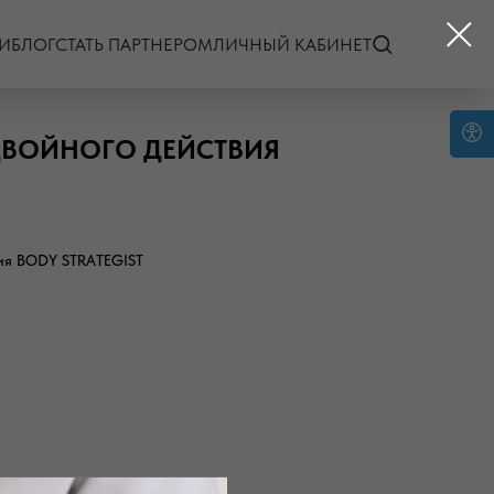
И
БЛОГ
СТАТЬ ПАРТНЕРОМ
ЛИЧНЫЙ КАБИНЕТ
ДВОЙНОГО ДЕЙСТВИЯ
ия BODY STRATEGIST