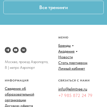
МЕНЮ
Бренды
Академия
Новости
Москва, проезд Аэропорта,
Стать партнером
8 | метро Аэропорт
Личный кабинет
ИНФОРМАЦИЯ
СВЯЗАТЬСЯ С НАМИ
Сведения об
info@elmtree.ru
образовательной
+7 985 872 24 79
организации
Договор-оферта