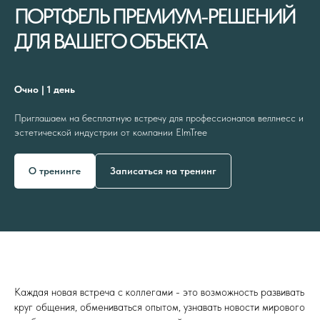
ПОРТФЕЛЬ ПРЕМИУМ-РЕШЕНИЙ
ДЛЯ ВАШЕГО ОБЪЕКТА
Очно | 1 день
Приглашаем на бесплатную встречу для профессионалов веллнесс и
эстетической индустрии от компании ElmTree
О тренинге
Записаться на тренинг
Каждая новая встреча с коллегами - это возможность развивать
круг общения, обмениваться опытом, узнавать новости мирового