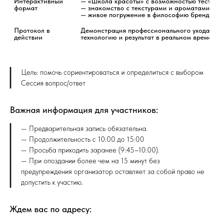
Интерактивный 
— «Школа красоты» с возможностью тестир
формат
— знакомство с текстурами и ароматами

— живое погружение в философию брендов
Протокол в 
Демонстрация профессионального ухода, чт
действии
Цель: помочь сориентироваться и определиться с выбором
Сессия вопрос/ответ
Важная информация для участников:
— Предварительная запись обязательна.
— Продолжительность с 10:00 до 15:00
— Просьба приходить заранее (9:45–10:00).
— При опоздании более чем на 15 минут без
предупреждения организатор оставляет за собой право не
допустить к участию.
Ждем вас по адресу: